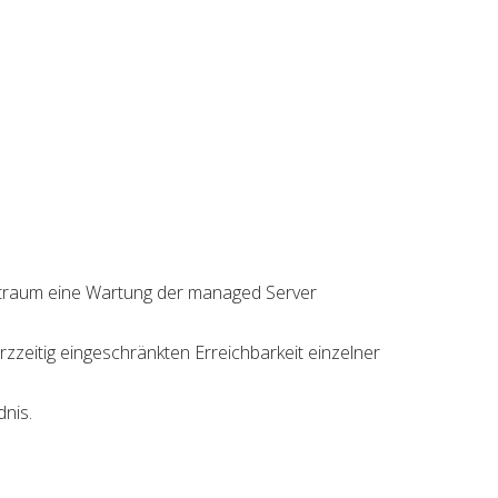
itraum eine Wartung der managed Server
zzeitig eingeschränkten Erreichbarkeit einzelner
nis.