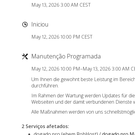
May 13, 2026 3:00 AM CEST
Iniciou
May 12, 2026 10:00 PM CEST
Manutenção Programada
May 12, 2026 10:00 PM–May 13, 2026 3:00 AM C
Um Ihnen die gewohnt beste Leistung im Bereic
durchführen.
Im Rahmen der Wartung werden Updates für die ma
Webseiten und der damit verbundenen Dienste 
Alle Maßnahmen werden von uns schnellstmöglich
2 Serviços afetados
:
dogado.pro (ehem RobHost) /
dogado.pro Ma