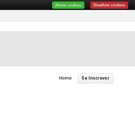
Allow cookies
Disallow cookies
Home
Se Inscrever