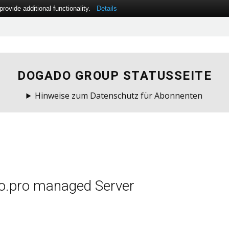
ovide additional functionality.
Details
DOGADO GROUP STATUSSEITE
Hinweise zum Datenschutz für Abonnenten
o.pro managed Server