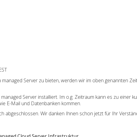
EST
h managed Server zu bieten, werden wir im oben genannten Ze
naged Server installiert. Im o.g. Zeitraum kann es zu einer kur
wie E-Mail und Datenbanken kommen.
 abgeschlossen. Wir danken Ihnen schon jetzt für Ihr Verständ
naged Cloud Server Infrastruktur