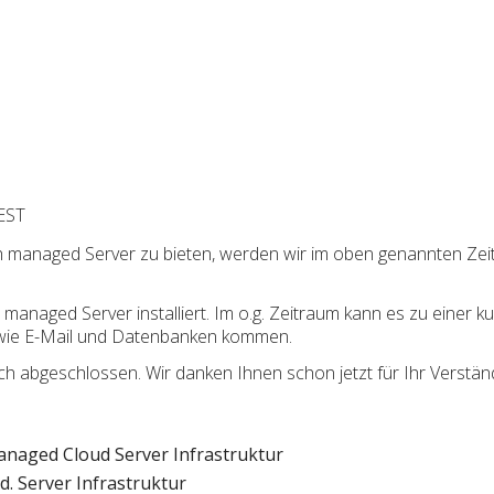
EST
h managed Server zu bieten, werden wir im oben genannten Ze
naged Server installiert. Im o.g. Zeitraum kann es zu einer kur
wie E-Mail und Datenbanken kommen.
 abgeschlossen. Wir danken Ihnen schon jetzt für Ihr Verständ
naged Cloud Server Infrastruktur
. Server Infrastruktur