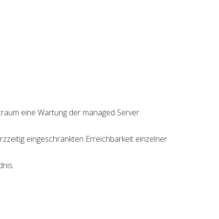
itraum eine Wartung der managed Server
zzeitig eingeschränkten Erreichbarkeit einzelner
nis.