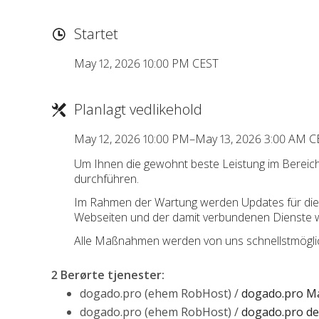
Startet
May 12, 2026 10:00 PM CEST
Planlagt vedlikehold
May 12, 2026 10:00 PM–May 13, 2026 3:00 AM C
Um Ihnen die gewohnt beste Leistung im Bereic
durchführen.
Im Rahmen der Wartung werden Updates für die ma
Webseiten und der damit verbundenen Dienste 
Alle Maßnahmen werden von uns schnellstmöglich
2 Berørte tjenester
:
dogado.pro (ehem RobHost) /
dogado.pro Ma
dogado.pro (ehem RobHost) /
dogado.pro ded