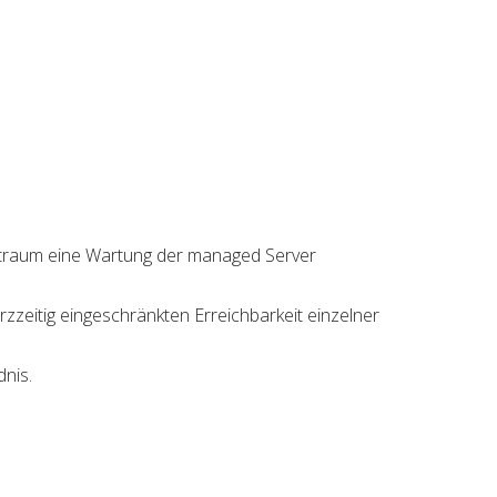
itraum eine Wartung der managed Server
zzeitig eingeschränkten Erreichbarkeit einzelner
nis.