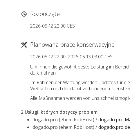
Rozpoczęte
2026-05-12 22:00 CEST
Planowana prace konserwacyjne
2026-05-12 22:00–2026-05-13 03:00 CEST
Um Ihnen die gewohnt beste Leistung im Bereic
durchführen.
Im Rahmen der Wartung werden Updates für die ma
Webseiten und der damit verbundenen Dienste 
Alle Maßnahmen werden von uns schnellstmöglich
2 Usługi, których dotyczy problem
:
dogado.pro (ehem RobHost) /
dogado.pro Ma
dogado.pro (ehem RobHost) /
dogado.pro ded