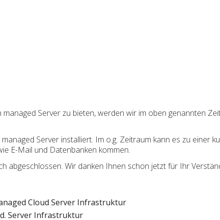
h managed Server zu bieten, werden wir im oben genannten Ze
naged Server installiert. Im o.g. Zeitraum kann es zu einer kur
wie E-Mail und Datenbanken kommen.
 abgeschlossen. Wir danken Ihnen schon jetzt für Ihr Verständ
naged Cloud Server Infrastruktur
. Server Infrastruktur