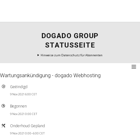
DOGADO GROUP
STATUSSEITE
Hinweise zum Datenschutz für Abonnenten
Wartungsankündigung - dogado Webhosting
Geëindigd
9 Nov 2021 6:00 CET
Begonnen
9 Nov 2021 0:00 CET
Onderhoud Gepland
9 Nov 2021 0:00–6:00 CET