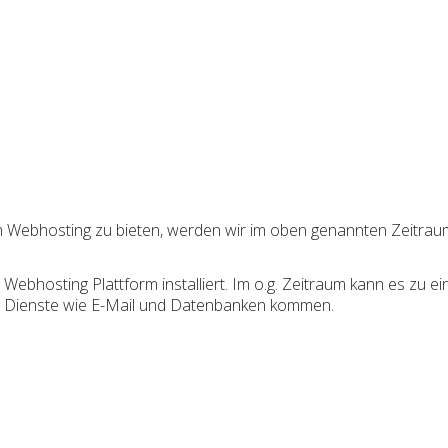
h Webhosting zu bieten, werden wir im oben genannten Zeitrau
hosting Plattform installiert. Im o.g. Zeitraum kann es zu ein
n Dienste wie E-Mail und Datenbanken kommen.