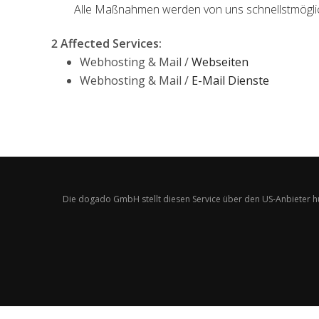
Alle Maßnahmen werden von uns schnellstmöglich
2 Affected Services
:
Webhosting & Mail /
Webseiten
Webhosting & Mail /
E-Mail Dienste
Die dogado GmbH stellt diesen Service über den US-Anbieter h