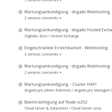
Wartungsankündigung - dogado Webhosting
2 services concernés
Wartungsankündigung - dogado Hosted Exch
Digitales Büro /
Hosted Exchange
Eingeschränkte Erreichbarkeit - Webhosting
2 services concernés
Wartungsankündigung - dogado Webhosting
2 services concernés
Wartungsankündigung – Cluster HAV1
dogado.pro (ehem RobHost) /
dogado.pro Managed Cl
Beeinträchtigung auf Node vz252
Cloud Server & Datacenter /
Cloud Server Linux