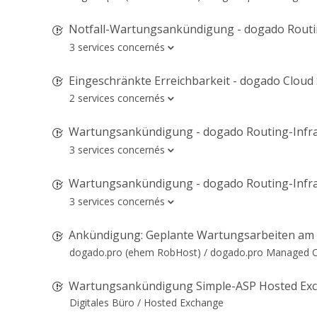
Notfall-Wartungsankündigung - dogado Routing-
3 services concernés
Eingeschränkte Erreichbarkeit - dogado Cloud
2 services concernés
Wartungsankündigung - dogado Routing-Infra
3 services concernés
Wartungsankündigung - dogado Routing-Infra
3 services concernés
Ankündigung: Geplante Wartungsarbeiten am Storage
dogado.pro (ehem RobHost) /
dogado.pro Managed Cl
Wartungsankündigung Simple-ASP Hosted Exchange
Digitales Büro /
Hosted Exchange