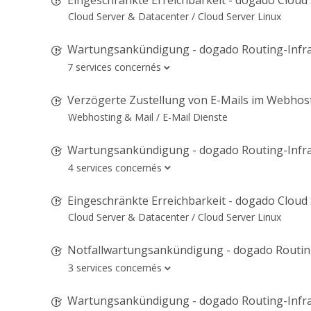
Cloud Server & Datacenter /
Cloud Server Linux
Wartungsankündigung - dogado Routing-Infra
7 services concernés
Verzögerte Zustellung von E-Mails im Webhos
Webhosting & Mail /
E-Mail Dienste
Wartungsankündigung - dogado Routing-Infra
4 services concernés
Eingeschränkte Erreichbarkeit - dogado Cloud
Cloud Server & Datacenter /
Cloud Server Linux
Notfallwartungsankündigung - dogado Routing-Infr
3 services concernés
Wartungsankündigung - dogado Routing-Infra