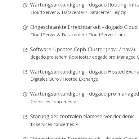
Wartungsankündigung - dogado Routing-Infra
Cloud Server & Datacenter /
Datacenter Leipzig
Eingeschränkte Erreichbarkeit - dogado Cloud Se
Cloud Server & Datacenter /
Cloud Server Linux
Software-Updates Ceph-Cluster (hav1 / hav2)
dogado.pro (ehem RobHost) /
dogado.pro Managed Cl
Wartungsankündigung - dogado Hosted Exchang
Digitales Büro /
Hosted Exchange
Wartungsankündigung - dogado.pro managed
2 services concernés
Störung der zentralen Nameserver der denic
18 services concernés
Eingeschränkte Erreichbarkeit - dogado Cloud 