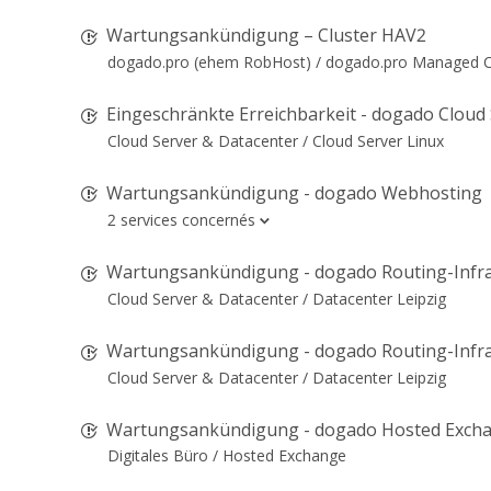
Wartungsankündigung – Cluster HAV2
dogado.pro (ehem RobHost) /
dogado.pro Managed Cl
Eingeschränkte Erreichbarkeit - dogado Cloud
Cloud Server & Datacenter /
Cloud Server Linux
Wartungsankündigung - dogado Webhosting
2 services concernés
Wartungsankündigung - dogado Routing-Infra
Cloud Server & Datacenter /
Datacenter Leipzig
Wartungsankündigung - dogado Routing-Infra
Cloud Server & Datacenter /
Datacenter Leipzig
Wartungsankündigung - dogado Hosted Exch
Digitales Büro /
Hosted Exchange