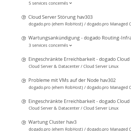
5 services concernés
Cloud Server Störung hav303
dogado.pro (ehem RobHost) /
dogado.pro Managed Cl
Wartungsankündigung - dogado Routing-Infra
3 services concernés
Eingeschränkte Erreichbarkeit - dogado Cloud
Cloud Server & Datacenter /
Cloud Server Linux
Probleme mit VMs auf der Node hav302
dogado.pro (ehem RobHost) /
dogado.pro Managed Cl
Eingeschränkte Erreichbarkeit - dogado Cloud
Cloud Server & Datacenter /
Cloud Server Linux
Wartung Cluster hav3
dogado.pro (ehem RobHost) /
dogado.pro Managed Cl