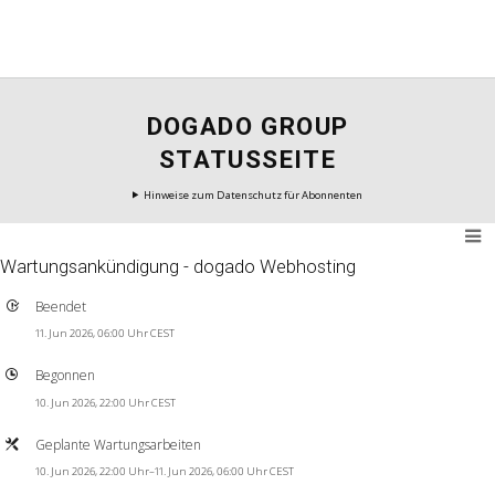
DOGADO GROUP
STATUSSEITE
Hinweise zum Datenschutz für Abonnenten
Wartungsankündigung - dogado Webhosting
Beendet
11. Jun 2026, 06:00 Uhr CEST
Begonnen
10. Jun 2026, 22:00 Uhr CEST
Geplante Wartungsarbeiten
10. Jun 2026, 22:00 Uhr–11. Jun 2026, 06:00 Uhr CEST