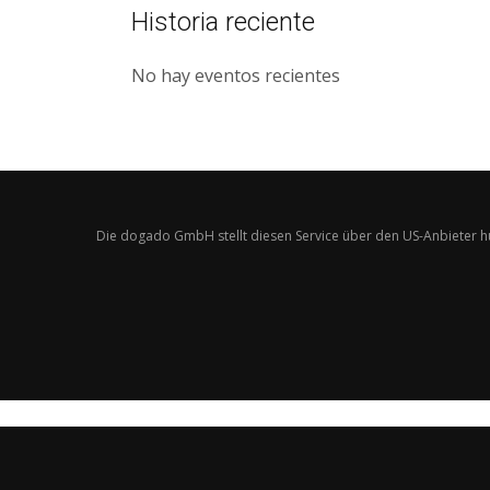
Historia reciente
No hay eventos recientes
Die dogado GmbH stellt diesen Service über den US-Anbieter h