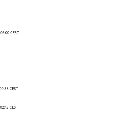
6:00 CEST
0:38 CEST
2:13 CEST