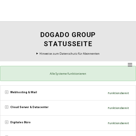
DOGADO GROUP
STATUSSEITE
Hinweise zum Datenschutz für Abonnenten
Alle Systeme funktionieren
Webhosting & Mail
Funktionsbereit
Cloud Server & Datacenter
Funktionsbereit
Digitales Büro
Funktionsbereit