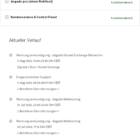
dogado.pro (ehem RobHost)
Funktionsbereit
Kundenservice & Control Panel
Funktionsbereit
Aktueller Verlauf
Wartungsankündigung - dogado Hosted Exchange Mailarchiv
3. Aug 2026, 19:00–23:00 Uhr CEST
Digitales Büro /
Hosted Exchange
Eingeschränkter Support
3. Aug 2026, 08:39–08:57 Uhr CEST
2 Betroffene Dienstleistungen
Wartungsankündigung - dogado Webhosting
31. Jul 2026, 22:00–23:42 Uhr CEST
2 Betroffene Dienstleistungen
Wartungsankündigung - dogado Webhosting
29. Jul 2026, 17:16 Uhr CEST
2 Betroffene Dienstleistungen