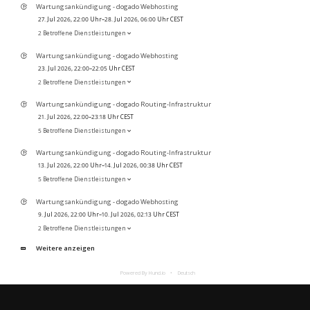
Wartungsankündigung - dogado Webhosting
27. Jul 2026, 22:00 Uhr–28. Jul 2026, 06:00 Uhr CEST
2 Betroffene Dienstleistungen
Wartungsankündigung - dogado Webhosting
23. Jul 2026, 22:00–22:05 Uhr CEST
2 Betroffene Dienstleistungen
Wartungsankündigung - dogado Routing-Infrastruktur
21. Jul 2026, 22:00–23:18 Uhr CEST
5 Betroffene Dienstleistungen
Wartungsankündigung - dogado Routing-Infrastruktur
13. Jul 2026, 22:00 Uhr–14. Jul 2026, 00:38 Uhr CEST
5 Betroffene Dienstleistungen
Wartungsankündigung - dogado Webhosting
9. Jul 2026, 22:00 Uhr–10. Jul 2026, 02:13 Uhr CEST
2 Betroffene Dienstleistungen
Weitere anzeigen
Powered By Hund.io
Deutsch