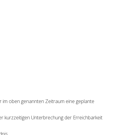
ir im oben genannten Zeitraum eine geplante
er kurzzeitigen Unterbrechung der Erreichbarkeit
nis.