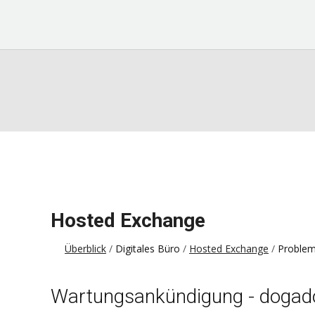
Hosted Exchange
Überblick
Digitales Büro
Hosted Exchange
Proble
Wartungsankündigung - dogad