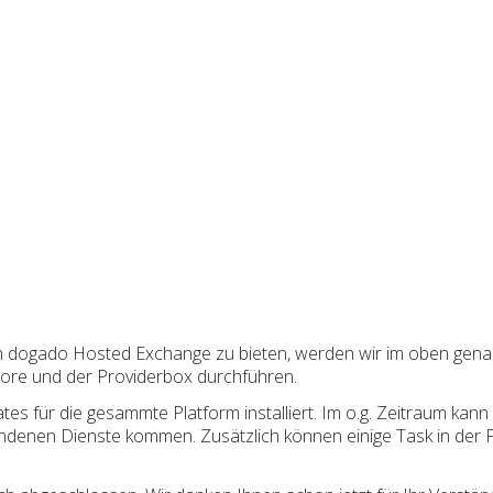
h dogado Hosted Exchange zu bieten, werden wir im oben gen
tore und der Providerbox durchführen.
für die gesammte Platform installiert. Im o.g. Zeitraum kann e
undenen Dienste kommen. Zusätzlich können einige Task in der P