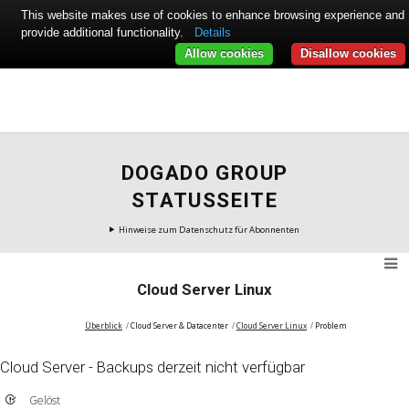
This website makes use of cookies to enhance browsing experience and
provide additional functionality.
Details
Allow cookies
Disallow cookies
DOGADO GROUP
STATUSSEITE
Hinweise zum Datenschutz für Abonnenten
Cloud Server Linux
Überblick
Cloud Server & Datacenter
Cloud Server Linux
Problem
Cloud Server - Backups derzeit nicht verfügbar
Gelöst