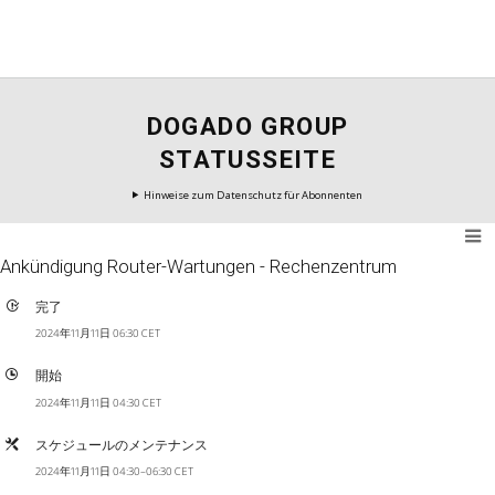
DOGADO GROUP
STATUSSEITE
Hinweise zum Datenschutz für Abonnenten
Ankündigung Router-Wartungen - Rechenzentrum
完了
2024年11月11日 06:30 CET
開始
2024年11月11日 04:30 CET
スケジュールのメンテナンス
2024年11月11日 04:30–06:30 CET