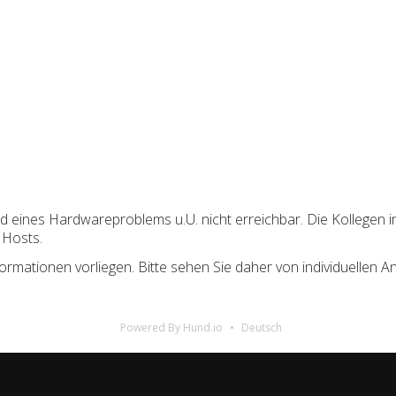
nd eines Hardwareproblems u.U. nicht erreichbar. Die Kollegen 
 Hosts.
ormationen vorliegen. Bitte sehen Sie daher von individuellen A
Powered By Hund.io
Deutsch