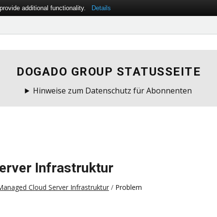
ovide additional functionality.
Details
DOGADO GROUP STATUSSEITE
Hinweise zum Datenschutz für Abonnenten
rver Infrastruktur
anaged Cloud Server Infrastruktur
Problem